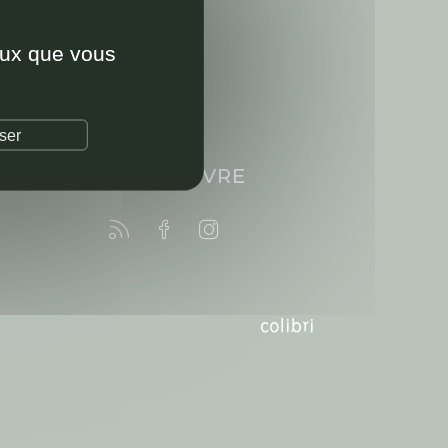
ceux que vous
ser
NOUS SUIVRE