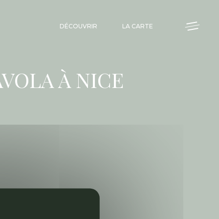
DÉCOUVRIR
LA CARTE
VOLA À NICE