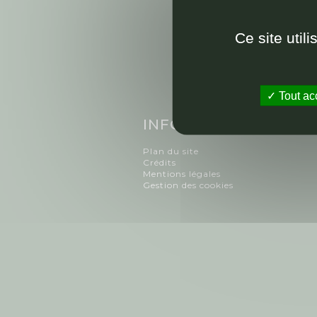
Ce site util
Tout ac
INFORMATIONS
Plan du site
Crédits
Mentions légales
Gestion des cookies